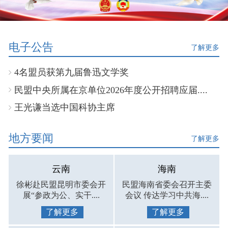
电子公告
了解更多
4名盟员获第九届鲁迅文学奖
民盟中央所属在京单位2026年度公开招聘应届....
王光谦当选中国科协主席
地方要闻
了解更多
云南
海南
徐彬赴民盟昆明市委会开
民盟海南省委会召开主委
展“参政为公、实干....
会议 传达学习中共海....
了解更多
了解更多