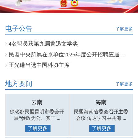
电子公告
了解更多
4名盟员获第九届鲁迅文学奖
民盟中央所属在京单位2026年度公开招聘应届....
王光谦当选中国科协主席
地方要闻
了解更多
云南
海南
徐彬赴民盟昆明市委会开
民盟海南省委会召开主委
展“参政为公、实干....
会议 传达学习中共海....
了解更多
了解更多