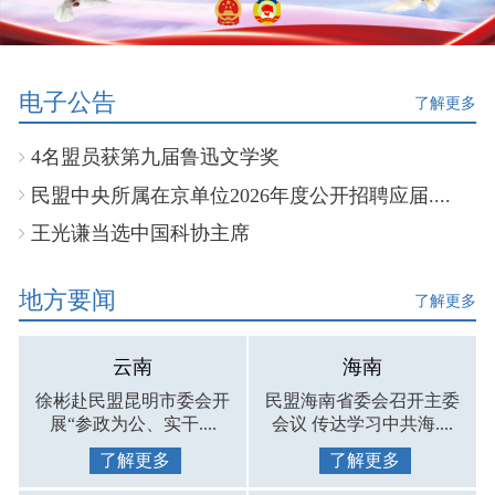
电子公告
了解更多
4名盟员获第九届鲁迅文学奖
民盟中央所属在京单位2026年度公开招聘应届....
王光谦当选中国科协主席
地方要闻
了解更多
云南
海南
徐彬赴民盟昆明市委会开
民盟海南省委会召开主委
展“参政为公、实干....
会议 传达学习中共海....
了解更多
了解更多