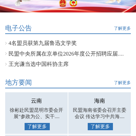
电子公告
了解更多
4名盟员获第九届鲁迅文学奖
民盟中央所属在京单位2026年度公开招聘应届....
王光谦当选中国科协主席
地方要闻
了解更多
云南
海南
徐彬赴民盟昆明市委会开
民盟海南省委会召开主委
展“参政为公、实干....
会议 传达学习中共海....
了解更多
了解更多