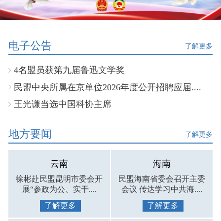
电子公告
了解更多
4名盟员获第九届鲁迅文学奖
民盟中央所属在京单位2026年度公开招聘应届....
王光谦当选中国科协主席
地方要闻
了解更多
云南
海南
徐彬赴民盟昆明市委会开
民盟海南省委会召开主委
展“参政为公、实干....
会议 传达学习中共海....
了解更多
了解更多