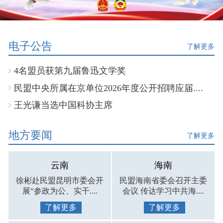
电子公告
了解更多
4名盟员获第九届鲁迅文学奖
民盟中央所属在京单位2026年度公开招聘应届....
王光谦当选中国科协主席
地方要闻
了解更多
云南
海南
徐彬赴民盟昆明市委会开
民盟海南省委会召开主委
展“参政为公、实干....
会议 传达学习中共海....
了解更多
了解更多