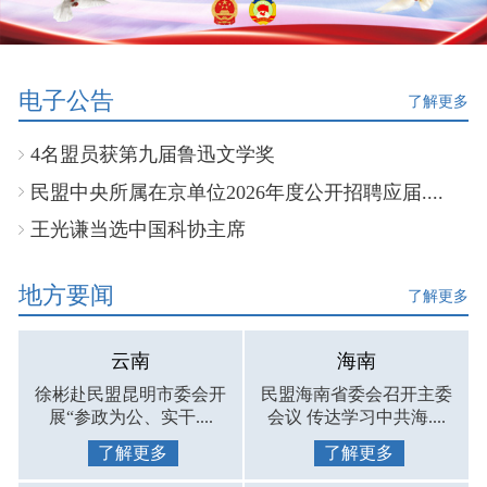
电子公告
了解更多
4名盟员获第九届鲁迅文学奖
民盟中央所属在京单位2026年度公开招聘应届....
王光谦当选中国科协主席
地方要闻
了解更多
云南
海南
徐彬赴民盟昆明市委会开
民盟海南省委会召开主委
展“参政为公、实干....
会议 传达学习中共海....
了解更多
了解更多