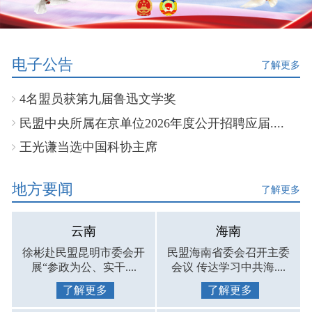
电子公告
了解更多
4名盟员获第九届鲁迅文学奖
民盟中央所属在京单位2026年度公开招聘应届....
王光谦当选中国科协主席
地方要闻
了解更多
云南
海南
徐彬赴民盟昆明市委会开
民盟海南省委会召开主委
展“参政为公、实干....
会议 传达学习中共海....
了解更多
了解更多