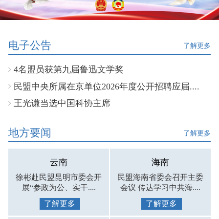
电子公告
了解更多
4名盟员获第九届鲁迅文学奖
民盟中央所属在京单位2026年度公开招聘应届....
王光谦当选中国科协主席
地方要闻
了解更多
云南
海南
徐彬赴民盟昆明市委会开
民盟海南省委会召开主委
展“参政为公、实干....
会议 传达学习中共海....
了解更多
了解更多