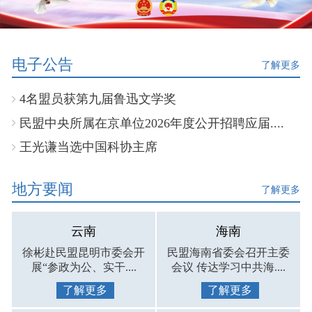
电子公告
了解更多
4名盟员获第九届鲁迅文学奖
民盟中央所属在京单位2026年度公开招聘应届....
王光谦当选中国科协主席
地方要闻
了解更多
云南
海南
徐彬赴民盟昆明市委会开
民盟海南省委会召开主委
展“参政为公、实干....
会议 传达学习中共海....
了解更多
了解更多