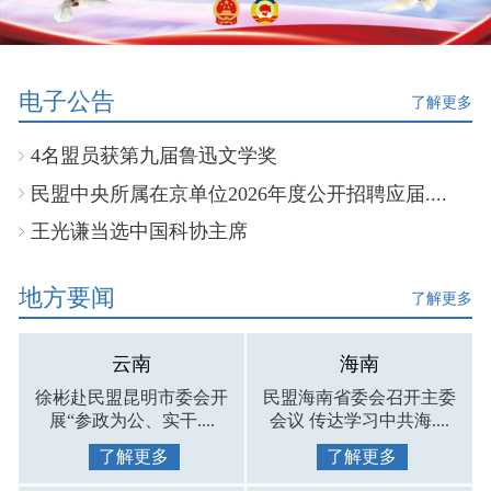
电子公告
了解更多
4名盟员获第九届鲁迅文学奖
民盟中央所属在京单位2026年度公开招聘应届....
王光谦当选中国科协主席
地方要闻
了解更多
云南
海南
徐彬赴民盟昆明市委会开
民盟海南省委会召开主委
展“参政为公、实干....
会议 传达学习中共海....
了解更多
了解更多