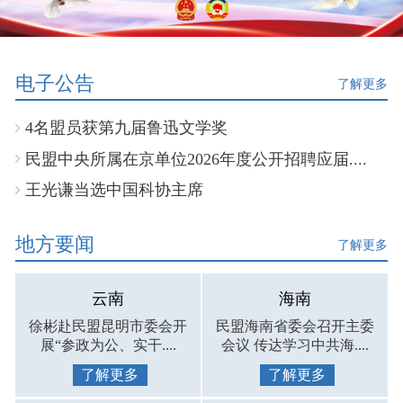
电子公告
了解更多
4名盟员获第九届鲁迅文学奖
民盟中央所属在京单位2026年度公开招聘应届....
王光谦当选中国科协主席
地方要闻
了解更多
云南
海南
徐彬赴民盟昆明市委会开
民盟海南省委会召开主委
展“参政为公、实干....
会议 传达学习中共海....
了解更多
了解更多