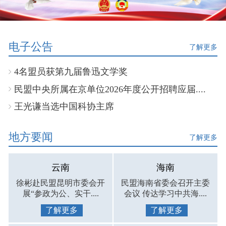
电子公告
了解更多
4名盟员获第九届鲁迅文学奖
民盟中央所属在京单位2026年度公开招聘应届....
王光谦当选中国科协主席
地方要闻
了解更多
云南
海南
徐彬赴民盟昆明市委会开
民盟海南省委会召开主委
展“参政为公、实干....
会议 传达学习中共海....
了解更多
了解更多