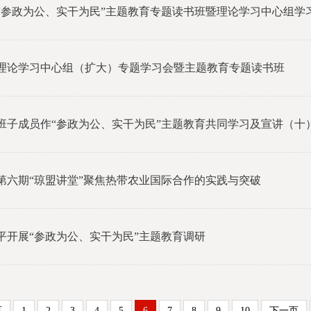
“参政为公、实干为民”主题教育专题读书班暨理论学习中心组学
理论学习中心组（扩大）专题学习会暨主题教育专题读书班
班子成员作“参政为公、实干为民”主题教育共同学习及宣讲（十
第六期“琼盟讲堂”聚焦热带农业国际合作的实践与突破
平开展“参政为公、实干为民”主题教育调研
页
1
2
3
4
5
6
7
8
9
10
下一页