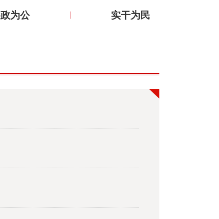
参政为公
实干为民