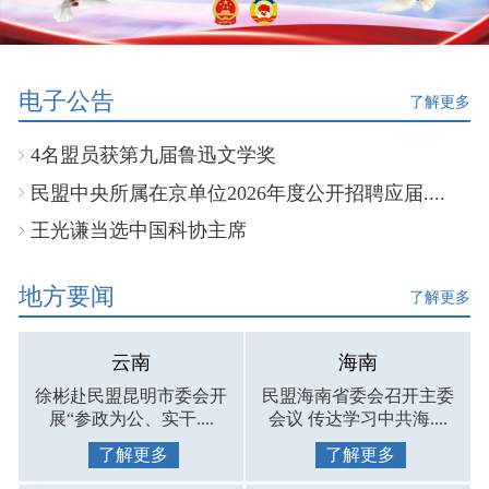
电子公告
了解更多
4名盟员获第九届鲁迅文学奖
民盟中央所属在京单位2026年度公开招聘应届....
王光谦当选中国科协主席
地方要闻
了解更多
云南
海南
徐彬赴民盟昆明市委会开
民盟海南省委会召开主委
展“参政为公、实干....
会议 传达学习中共海....
了解更多
了解更多