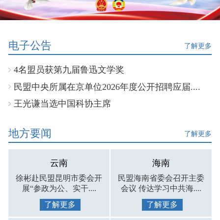
电子公告
了解更多
4名盟员获第九届鲁迅文学奖
民盟中央所属在京单位2026年度公开招聘应届....
王光谦当选中国科协主席
地方要闻
了解更多
云南
海南
徐彬赴民盟昆明市委会开
民盟海南省委会召开主委
展“参政为公、实干....
会议 传达学习中共海....
了解更多
了解更多