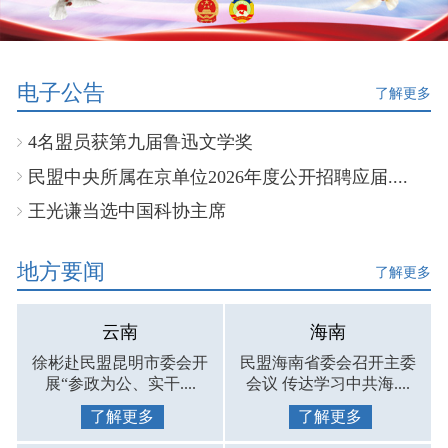
电子公告
了解更多
4名盟员获第九届鲁迅文学奖
民盟中央所属在京单位2026年度公开招聘应届....
王光谦当选中国科协主席
地方要闻
了解更多
云南
海南
徐彬赴民盟昆明市委会开
民盟海南省委会召开主委
展“参政为公、实干....
会议 传达学习中共海....
了解更多
了解更多