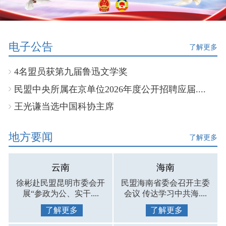
电子公告
了解更多
4名盟员获第九届鲁迅文学奖
民盟中央所属在京单位2026年度公开招聘应届....
王光谦当选中国科协主席
地方要闻
了解更多
云南
海南
徐彬赴民盟昆明市委会开
民盟海南省委会召开主委
展“参政为公、实干....
会议 传达学习中共海....
了解更多
了解更多