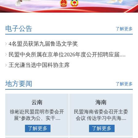
电子公告
了解更多
4名盟员获第九届鲁迅文学奖
民盟中央所属在京单位2026年度公开招聘应届....
王光谦当选中国科协主席
地方要闻
了解更多
云南
海南
徐彬赴民盟昆明市委会开
民盟海南省委会召开主委
展“参政为公、实干....
会议 传达学习中共海....
了解更多
了解更多