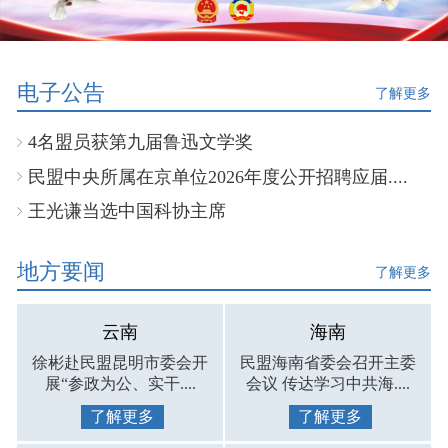
电子公告
了解更多
4名盟员获第九届鲁迅文学奖
民盟中央所属在京单位2026年度公开招聘应届....
王光谦当选中国科协主席
地方要闻
了解更多
云南
海南
徐彬赴民盟昆明市委会开
民盟海南省委会召开主委
展“参政为公、实干....
会议 传达学习中共海....
了解更多
了解更多