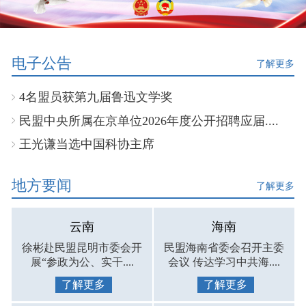
电子公告
了解更多
4名盟员获第九届鲁迅文学奖
民盟中央所属在京单位2026年度公开招聘应届....
王光谦当选中国科协主席
地方要闻
了解更多
云南
海南
徐彬赴民盟昆明市委会开
民盟海南省委会召开主委
展“参政为公、实干....
会议 传达学习中共海....
了解更多
了解更多