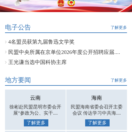
电子公告
了解更多
4名盟员获第九届鲁迅文学奖
民盟中央所属在京单位2026年度公开招聘应届....
王光谦当选中国科协主席
地方要闻
了解更多
云南
海南
徐彬赴民盟昆明市委会开
民盟海南省委会召开主委
展“参政为公、实干....
会议 传达学习中共海....
了解更多
了解更多