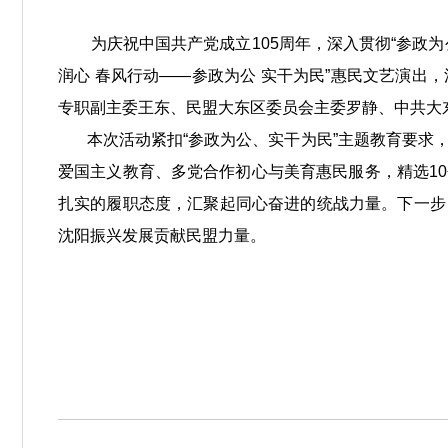
为庆祝中国共产党成立105周年，深入贯彻“参政为公
润心 春风行动——参政为公 实干为民”惠民文艺演
专职副主委王东、民盟大东区委员会主委罗静、中共大
本次活动紧扣“参政为公、实干为民”主题教育要求，
爱国主义教育、多党合作初心与美育惠民服务，精选1
扎实的履职态度，汇聚起同心奋进的统战力量。下一步
沈阳振兴发展贡献民盟力量。