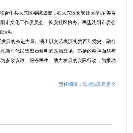
会联合中共大东区委统战部，在大东区长安社区举办“美育
沈阳市文化工作委员会、长安社区协办。民盟沈阳市委会
加活动。
层发展的奋进力量。演出以文艺表演礼赞百年党史，融合
展现新时代民盟盟员鲜明的政治立场、昂扬的精神面貌与
化为参政议政、服务民生、助力发展的实际行动，为推动
责任编辑：民盟沈阳市委会