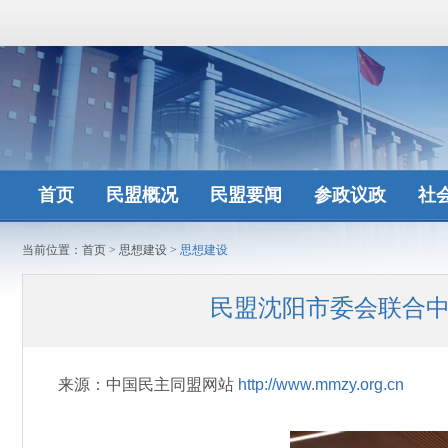
首页
民盟概况
民盟要闻
参政议政
社
当前位置：
首页
>
思想建设
>
思想建设
民盟沈阳市委会联合中
来源：中国民主同盟网站
http://www.mmzy.org.cn