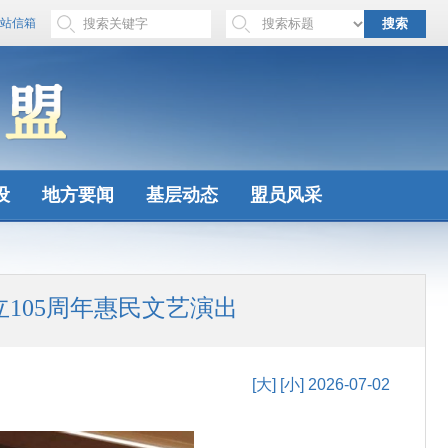
站信箱
搜索
设
地方要闻
基层动态
盟员风采
105周年惠民文艺演出
[大]
[小]
2026-07-02