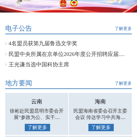
电子公告
了解更多
4名盟员获第九届鲁迅文学奖
民盟中央所属在京单位2026年度公开招聘应届....
王光谦当选中国科协主席
地方要闻
了解更多
云南
海南
徐彬赴民盟昆明市委会开
民盟海南省委会召开主委
展“参政为公、实干....
会议 传达学习中共海....
了解更多
了解更多