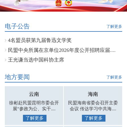
电子公告
了解更多
4名盟员获第九届鲁迅文学奖
民盟中央所属在京单位2026年度公开招聘应届....
王光谦当选中国科协主席
地方要闻
了解更多
云南
海南
徐彬赴民盟昆明市委会开
民盟海南省委会召开主委
展“参政为公、实干....
会议 传达学习中共海....
了解更多
了解更多