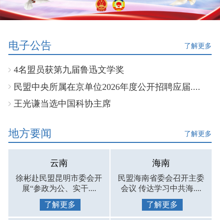
电子公告
了解更多
4名盟员获第九届鲁迅文学奖
民盟中央所属在京单位2026年度公开招聘应届....
王光谦当选中国科协主席
地方要闻
了解更多
云南
海南
徐彬赴民盟昆明市委会开
民盟海南省委会召开主委
展“参政为公、实干....
会议 传达学习中共海....
了解更多
了解更多