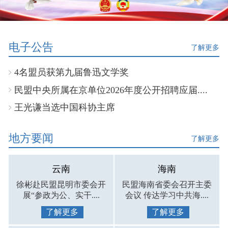
电子公告
了解更多
4名盟员获第九届鲁迅文学奖
民盟中央所属在京单位2026年度公开招聘应届....
王光谦当选中国科协主席
地方要闻
了解更多
云南
海南
徐彬赴民盟昆明市委会开
民盟海南省委会召开主委
展“参政为公、实干....
会议 传达学习中共海....
了解更多
了解更多